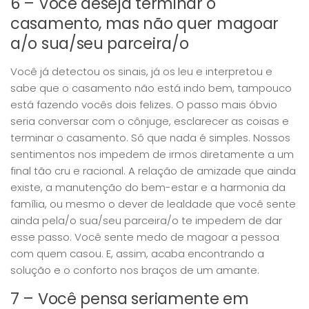
6 – Você deseja terminar o
casamento, mas não quer magoar
a/o sua/seu parceira/o
Você já detectou os sinais, já os leu e interpretou e
sabe que o casamento não está indo bem, tampouco
está fazendo vocês dois felizes. O passo mais óbvio
seria conversar com o cônjuge, esclarecer as coisas e
terminar o casamento. Só que nada é simples. Nossos
sentimentos nos impedem de irmos diretamente a um
final tão cru e racional. A relação de amizade que ainda
existe, a manutenção do bem-estar e a harmonia da
família, ou mesmo o dever de lealdade que você sente
ainda pela/o sua/seu parceira/o te impedem de dar
esse passo. Você sente medo de magoar a pessoa
com quem casou. E, assim, acaba encontrando a
solução e o conforto nos braços de um amante.
7 – Você pensa seriamente em