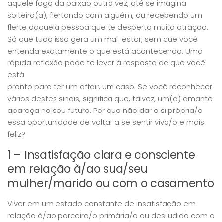
aquele fogo da paixão outra vez, até se imagina
solteiro(a), flertando com alguém, ou recebendo um
flerte daquela pessoa que te desperta muita atração.
Só que tudo isso gera um mal-estar, sem que você
entenda exatamente o que está acontecendo. Uma
rápida reflexão pode te levar à resposta de que você
está
pronto para ter um affair, um caso. Se você reconhecer
vários destes sinais, significa que, talvez, um(a) amante
apareça no seu futuro. Por que não dar a si própria/o
essa oportunidade de voltar a se sentir viva/o e mais
feliz?
1 – Insatisfação clara e consciente
em relação à/ao sua/seu
mulher/marido ou com o casamento
Viver em um estado constante de insatisfação em
relação à/ao parceira/o primária/o ou desiludido com o