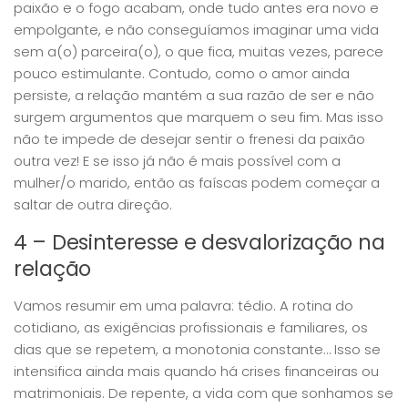
paixão e o fogo acabam, onde tudo antes era novo e
empolgante, e não conseguíamos imaginar uma vida
sem a(o) parceira(o), o que fica, muitas vezes, parece
pouco estimulante. Contudo, como o amor ainda
persiste, a relação mantém a sua razão de ser e não
surgem argumentos que marquem o seu fim. Mas isso
não te impede de desejar sentir o frenesi da paixão
outra vez! E se isso já não é mais possível com a
mulher/o marido, então as faíscas podem começar a
saltar de outra direção.
4 – Desinteresse e desvalorização na
relação
Vamos resumir em uma palavra: tédio. A rotina do
cotidiano, as exigências profissionais e familiares, os
dias que se repetem, a monotonia constante… Isso se
intensifica ainda mais quando há crises financeiras ou
matrimoniais. De repente, a vida com que sonhamos se