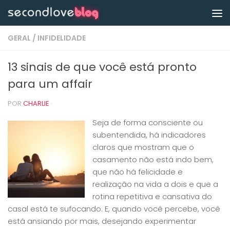
Skip to content
GERAL
/
INFIDELIDADE
13 sinais de que você está pronto
para um affair
POR
CHARLIE
·
Seja de forma consciente ou
subentendida, há indicadores
claros que mostram que o
casamento não está indo bem,
que não há felicidade e
realização na vida a dois e que a
rotina repetitiva e cansativa do
casal está te sufocando. E, quando você percebe, você
está ansiando por mais, desejando experimentar