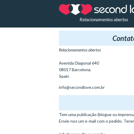
Relacionamentos abertos
Contat
Relacionamentos abertos
Avenida Diagonal 640
08017 Barcelona.
Spain
info@secondlove.com.br
Tem uma publicação (blogue ou imprensa
Envie-nos um e-mail com o pedido. Tere