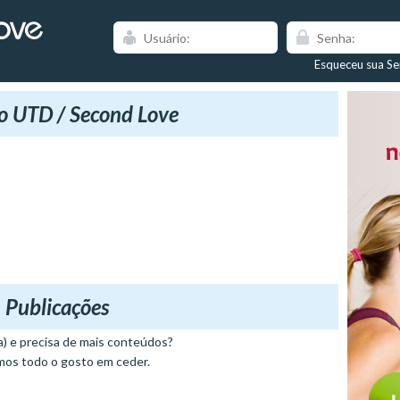
Esqueceu sua S
o UTD / Second Love
Publicações
) e precisa de mais conteúdos?
mos todo o gosto em ceder.