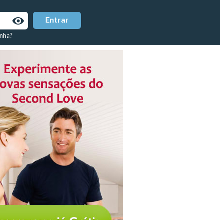
enha?